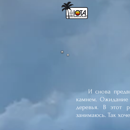
И снова предвкуш
камнем. Ожидание 
деревья.
В этот р
занимаюсь. Так хоч