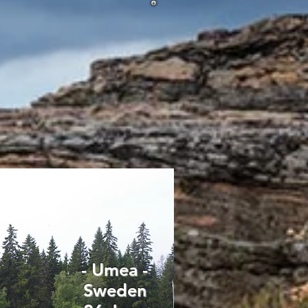
- Umea -
Sweden