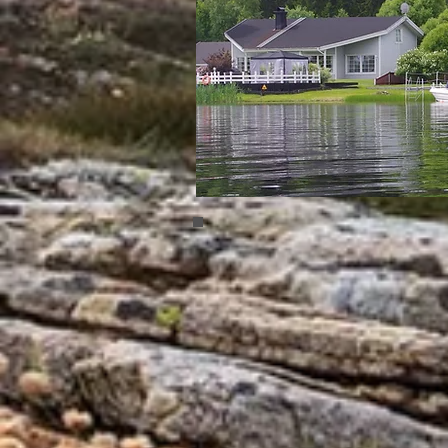
Umea 01