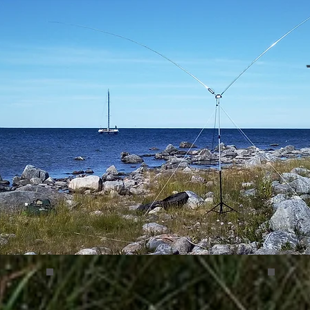
Bergudden 02
Bergu