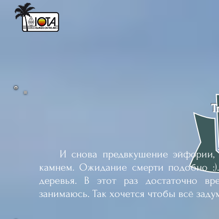
T
И снова предвкушение эйфории, кт
камнем. Ожидание смерти подобно :).
деревья.
В этот раз достаточно вр
занимаюсь. Так хочется чтобы всё зад