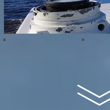
Husum01
Husum02