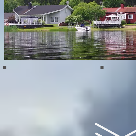
Umea 01
Umea 02