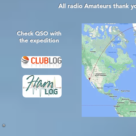
All radio Amateurs thank yo
Check QSO with
the expedition