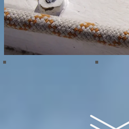
Hoegbonden 02
Hoegbonden