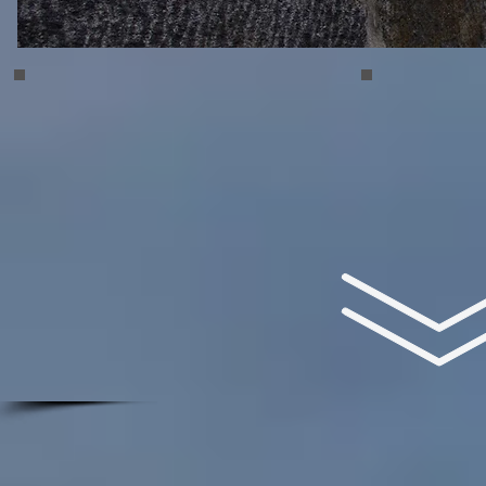
Holmogadd 01
Holmogadd 