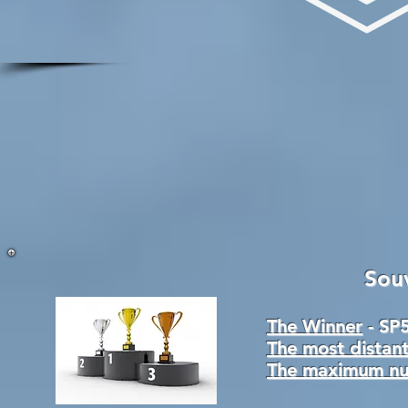
Souv
The Winner
- SP
The most dista
The maximum n